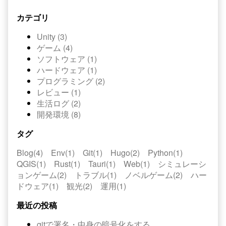
カテゴリ
Unity (3)
ゲーム (4)
ソフトウェア (1)
ハードウェア (1)
プログラミング (2)
レビュー (1)
生活ログ (2)
開発環境 (8)
タグ
Blog(4)
Env(1)
Git(1)
Hugo(2)
Python(1)
QGIS(1)
Rust(1)
Tauri(1)
Web(1)
シミュレーシ
ョンゲーム(2)
トラブル(1)
ノベルゲーム(2)
ハー
ドウェア(1)
観光(2)
運用(1)
最近の投稿
gitで署名・中身の暗号化をする